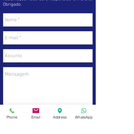
Obrigado.
Phone
Email
Address
WhatsApp
Enviar
Dados da Empresa e Políticas do Site