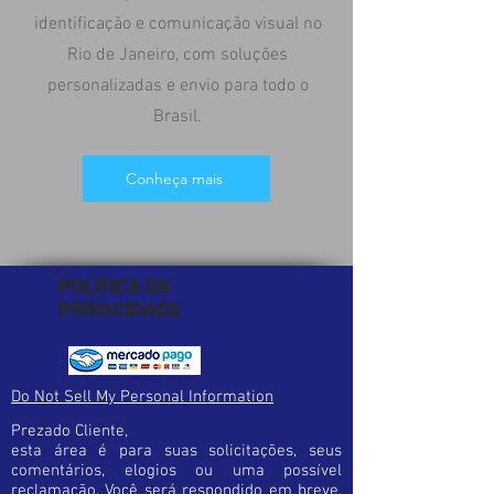
identificação e comunicação visual no
Rio de Janeiro, com soluções
personalizadas e envio para todo o
Brasil.
Conheça mais
POLÍTICA DE
PRIVACIDADE
Do Not Sell My Personal Information
Prezado Cliente,
esta área é para suas solicitações, seus
comentários, elogios ou uma possível
reclamação. Você será respondido em breve.