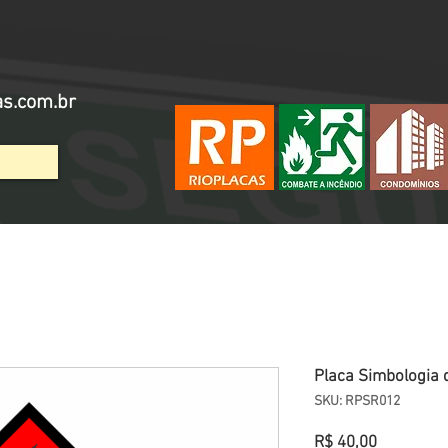
as.com.br
Placa Simbologia 
SKU: RPSR012
Preço
R$ 40,00