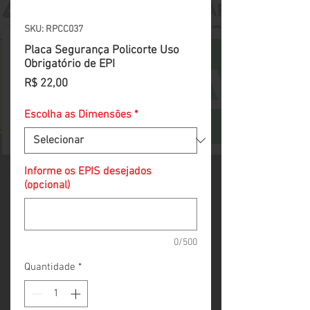
SKU: RPCC037
Placa Segurança Policorte Uso
Obrigatório de EPI
Preço
R$ 22,00
Escolha as Dimensões
*
Informe os EPIS desejados
(opcional)
0/500
Quantidade
*