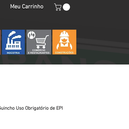
Meu Carrinho
uincho Uso Obrigatório de EPI