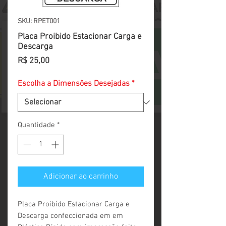
SKU: RPET001
Placa Proibido Estacionar Carga e
Descarga
Preço
R$ 25,00
Escolha a Dimensões Desejadas
*
Quantidade
*
Adicionar ao carrinho
Placa Proibido Estacionar Carga e 
Descarga confeccionada em em 