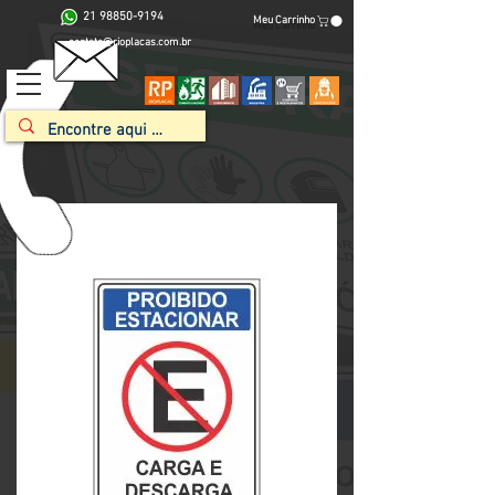
21 98850-9194
Meu Carrinho
contato@rioplacas.com.br