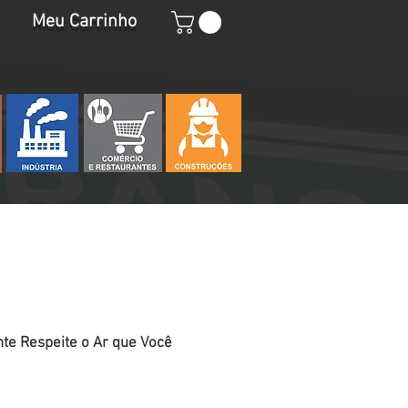
Meu Carrinho
te Respeite o Ar que Você