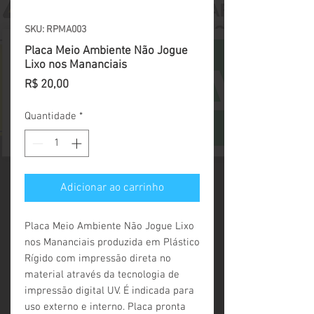
SKU: RPMA003
Placa Meio Ambiente Não Jogue
Lixo nos Mananciais
Preço
R$ 20,00
Quantidade
*
Adicionar ao carrinho
Placa Meio Ambiente Não Jogue Lixo 
nos Mananciais produzida em Plástico 
Rígido com impressão direta no 
material através da tecnologia de 
impressão digital UV. É indicada para 
uso externo e interno. Placa pronta 