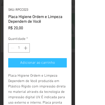
SKU: RPCC023
Placa Higiene Ordem e Limpeza
Dependem de Você
Preço
R$ 20,00
Quantidade
*
Adicionar ao carrinho
Placa Higiene Ordem e Limpeza 
Dependem de Você produzida em 
Plástico Rígido com impressão direta 
no material através da tecnologia de 
impressão digital UV. É indicada para 
uso externo e interno. Placa pronta 