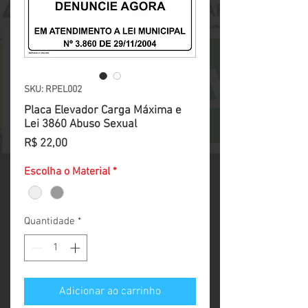
SKU: RPEL002
Placa Elevador Carga Máxima e
Lei 3860 Abuso Sexual
Preço
R$ 22,00
Escolha o Material
*
Quantidade
*
Adicionar ao carrinho