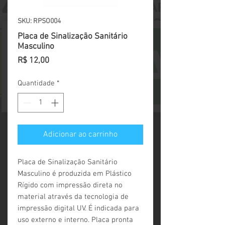
SKU: RPSO004
Placa de Sinalização Sanitário
Masculino
Preço
R$ 12,00
Quantidade
*
Adicionar ao carrinho
Placa de Sinalização Sanitário 
Masculino é produzida em Plástico 
Rígido com impressão direta no 
material através da tecnologia de 
impressão digital UV. É indicada para 
uso externo e interno. Placa pronta 