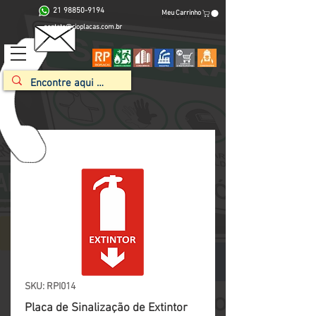
21 98850-9194
Meu Carrinho
contato@rioplacas.com.br
SKU: RPI014
Placa de Sinalização de Extintor