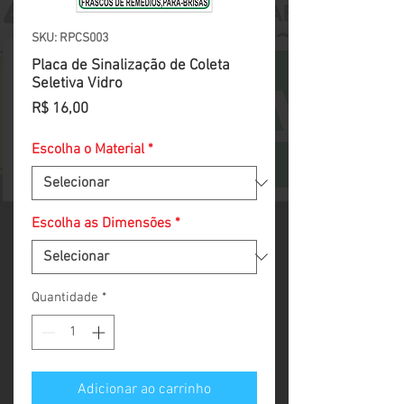
SKU: RPCS003
Placa de Sinalização de Coleta
Seletiva Vidro
Preço
R$ 16,00
Escolha o Material
*
Escolha as Dimensões
*
Quantidade
*
Adicionar ao carrinho