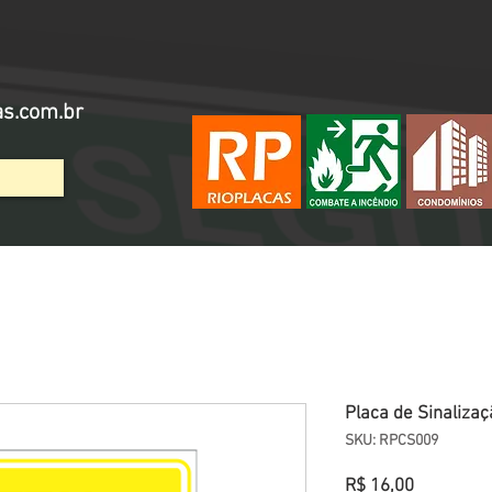
as.com.br
Placa de Sinalizaç
SKU: RPCS009
Preço
R$ 16,00