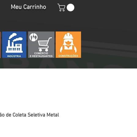
Meu Carrinho
ão de Coleta Seletiva Metal