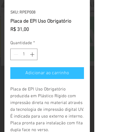
SKU: RPEP008
Placa de EPI Uso Obrigatório
Preço
R$ 31,00
Quantidade
*
Adicionar ao carrinho
Placa de EPI Uso Obrigatório 
produzida em Plástico Rígido com 
impressão direta no material através 
da tecnologia de impressão digital UV. 
É indicada para uso externo e interno. 
Placa pronta para instalação com fita 
dupla face no verso.