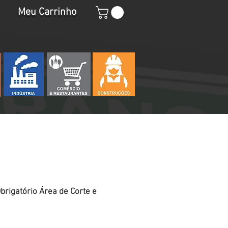
Meu Carrinho
brigatório Área de Corte e