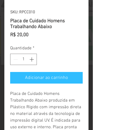
SKU: RPCC010
Placa de Cuidado Homens
Trabalhando Abaixo
Preço
R$ 20,00
Quantidade
*
Adicionar ao carrinho
Placa de Cuidado Homens 
Trabalhando Abaixo produzida em 
Plástico Rígido com impressão direta 
no material através da tecnologia de 
impressão digital UV. É indicada para 
uso externo e interno. Placa pronta 