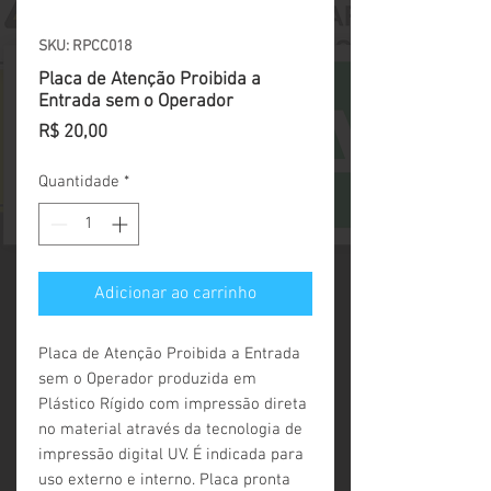
SKU: RPCC018
Placa de Atenção Proibida a
Entrada sem o Operador
Preço
R$ 20,00
Quantidade
*
Adicionar ao carrinho
Placa de Atenção Proibida a Entrada 
sem o Operador produzida em 
Plástico Rígido com impressão direta 
no material através da tecnologia de 
impressão digital UV. É indicada para 
uso externo e interno. Placa pronta 