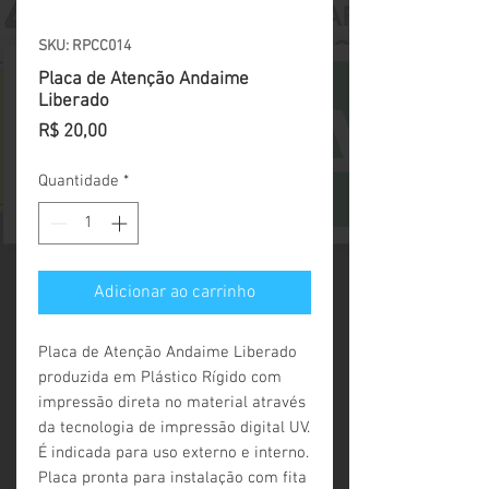
SKU: RPCC014
Placa de Atenção Andaime
Liberado
Preço
R$ 20,00
Quantidade
*
Adicionar ao carrinho
Placa de Atenção Andaime Liberado 
produzida em Plástico Rígido com 
impressão direta no material através 
da tecnologia de impressão digital UV. 
É indicada para uso externo e interno. 
Placa pronta para instalação com fita 