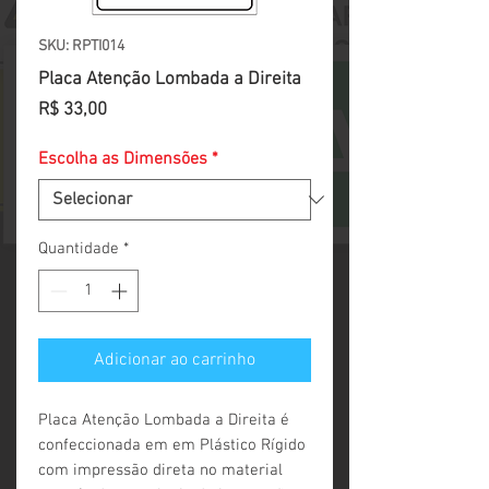
SKU: RPTI014
Placa Atenção Lombada a Direita
Preço
R$ 33,00
Escolha as Dimensões
*
Quantidade
*
Adicionar ao carrinho
Placa Atenção Lombada a Direita é 
confeccionada em em Plástico Rígido 
com impressão direta no material 