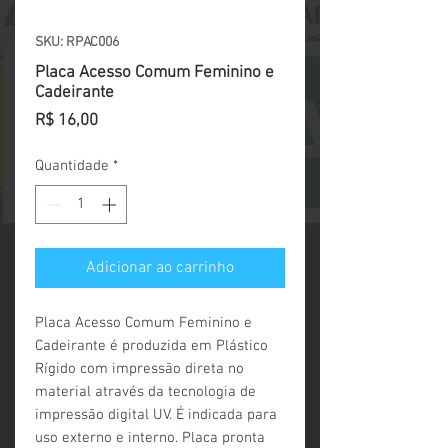
SKU: RPAC006
Placa Acesso Comum Feminino e
Cadeirante
Preço
R$ 16,00
Quantidade
*
Adicionar ao carrinho
Placa Acesso Comum Feminino e 
Cadeirante é produzida em Plástico 
Rígido com impressão direta no 
material através da tecnologia de 
impressão digital UV. É indicada para 
uso externo e interno. Placa pronta 