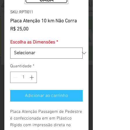
SKU: RPTI011
Placa Atenção 10 km Não Corra
Preço
R$ 25,00
Escolha as Dimensões
*
Quantidade
*
Adicionar ao carrinho
Placa Atenção Passagem de Pedestre 
é confeccionada em em Plástico 
Rígido com impressão direta no 